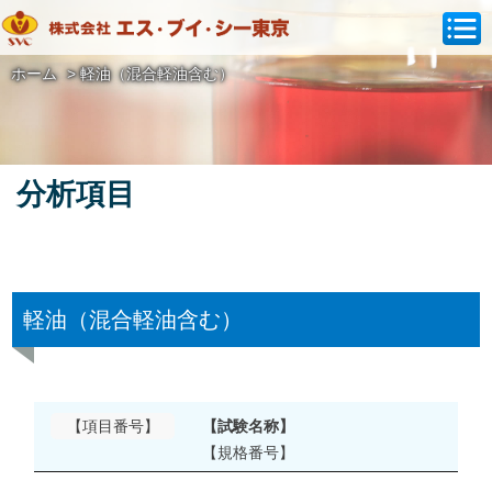
ホーム
>
軽油（混合軽油含む）
分析項目
軽油（混合軽油含む）
【項目番号】
【試験名称】
【規格番号】