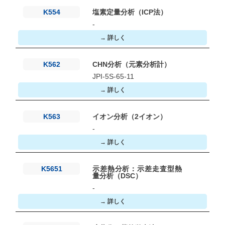
K554
塩素定量分析（ICP法）
-
→ 詳しく
K562
CHN分析（元素分析計）
JPI-5S-65-11
→ 詳しく
K563
イオン分析（2イオン）
-
→ 詳しく
K5651
示差熱分析：示差走査型熱
量分析（DSC）
-
→ 詳しく