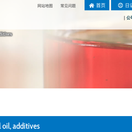
首页
日
网站地图
常见问题
｜
公
ditives
 oil, additives