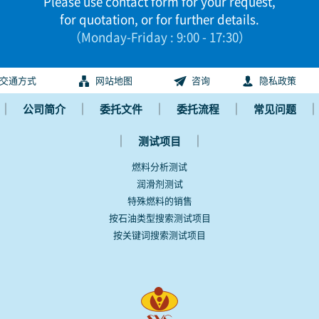
Please use contact form for your request,
for quotation, or for further details.
（Monday-Friday : 9:00 - 17:30）
交通方式
网站地图
咨询
隐私政策
｜
｜
｜
｜
｜
公司简介
委托文件
委托流程
常见问题
｜
｜
测试项目
燃料分析测试
润滑剂测试
特殊燃料的销售
按石油类型搜索测试项目
按关键词搜索测试项目