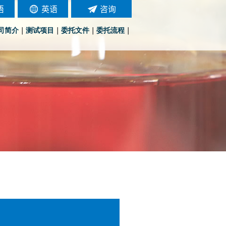
语
英语
咨询
司简介
｜
测试项目
｜
委托文件
｜
委托流程
｜