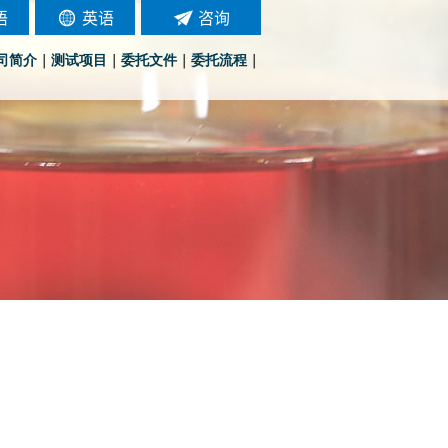
语
英语
咨询
司简介
｜
测试项目
｜
委托文件
｜
委托流程
｜