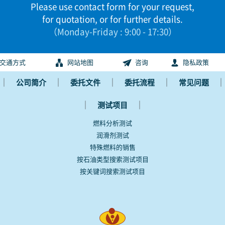
Please use contact form for your request,
for quotation, or for further details.
（Monday-Friday : 9:00 - 17:30）
交通方式
网站地图
咨询
隐私政策
｜
｜
｜
｜
｜
公司简介
委托文件
委托流程
常见问题
｜
｜
测试项目
燃料分析测试
润滑剂测试
特殊燃料的销售
按石油类型搜索测试项目
按关键词搜索测试项目