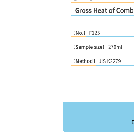
Gross Heat of Comb
【No.】
F125
【Sample size】
270ml
【Method】
JIS K2279