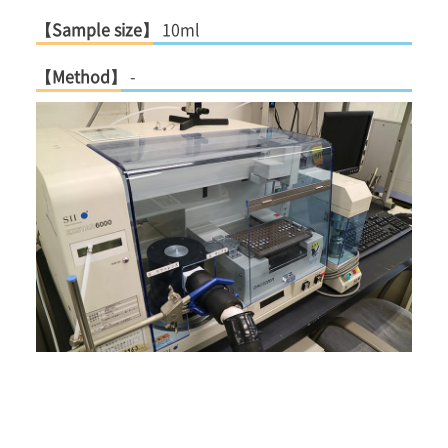
【Sample size】
10ml
【Method】
-