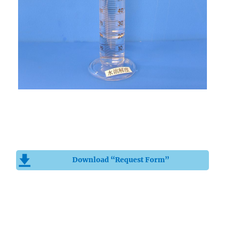
Download “Request Form”