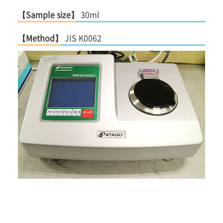
【Sample size】
30ml
【Method】
JIS K0062