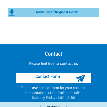
Download “Request Form”
Contact
Please feel free to contact us
Contact Form
Please use contact form for your request,
for quotation, or for further details.
（Monday-Friday : 9:00 - 17:30）