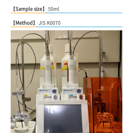
【Sample size】
50ml
【Method】
JIS K0070