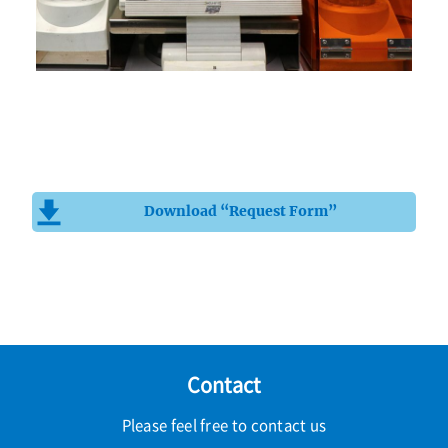
Download “Request Form”
Contact
Please feel free to contact us