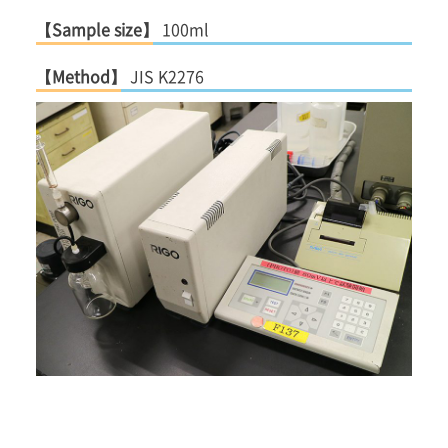
【Sample size】
100ml
【Method】
JIS K2276