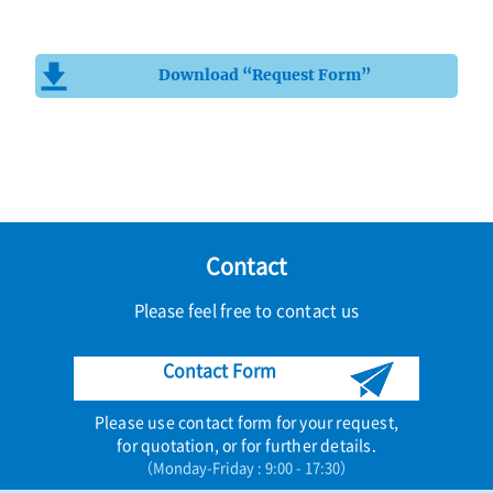
Download “Request Form”
Contact
Please feel free to contact us
Contact Form
Please use contact form for your request,
for quotation, or for further details.
（Monday-Friday : 9:00 - 17:30）