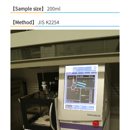
【Sample size】
200ml
【Method】
JIS K2254